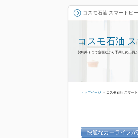
コスモ石油 スマートビ
コスモ石油 
契約終了まで定額だから予期せぬ出費
トップページ
＞ コスモ石油 スマー
快適なカーライフが