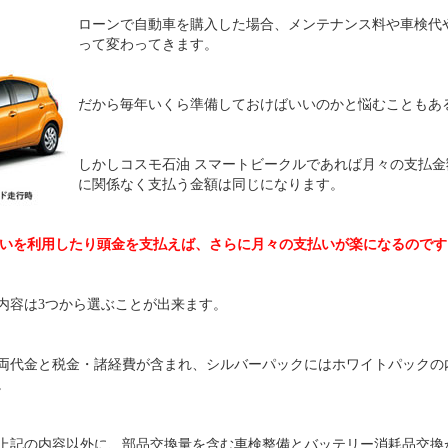
ローンで自動車を購入した場合、メンテナンス料や車検代
って変わってきます。
だから毎年いくら準備しておけばいいのかと悩むこともあ
しかしコスモ石油 スマートビークルであれば月々の支払
に関係なく支払う金額は同じになります。
いを利用したり頭金を支払えば、さらに月々の支払いが楽になるのです
内容は3つから選ぶことが出来ます。
両代金と税金・諸経費が含まれ、シルバーパックにはホワイトパックの
。
上記の内容以外に、部品交換量を含む車検整備とバッテリー消耗品交換