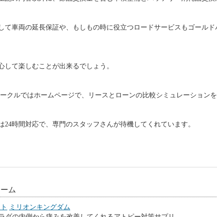
して車両の延長保証や、もしもの時に役立つロードサービスもゴールド
心して楽しむことが出来るでしょう。
ビークルではホームページで、リースとローンの比較シミュレーション
は24時間対応で、専門のスタッフさんが待機してくれています。
リーム
スト
ミリオンキングダム
ラダの内側から痒みを改善してくれるアトピー対策サプリ。