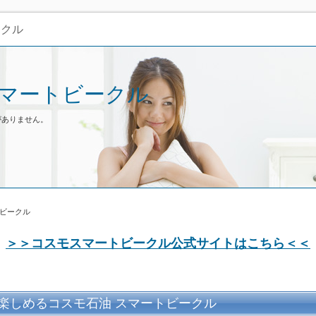
ークル
スマートビークル
がありません。
トビークル
＞＞コスモスマートビークル公式サイトはこちら＜＜
楽しめるコスモ石油 スマートビークル