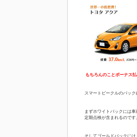
もちろんのことボーナス払
スマートビークルのパック
まずホワイトパックには車
定期点検が含まれるのです
そしてゴールドパックには