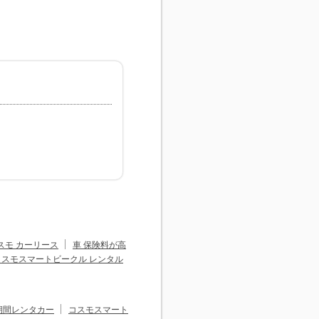
スモ カーリース
車 保険料が高
コスモスマートビークル レンタル
期間レンタカー
コスモスマート