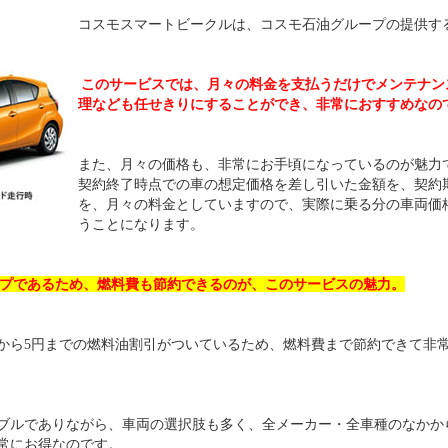
コスモスマートビークルは、コスモ石油グループの提供す
このサービスでは、月々の料金を支払うだけでメンテナン
理なども任せきりにすることができ、非常におすすめなの
また、月々の価格も、非常にお手頃になっているのが魅力
契約終了時点での車の想定価格を差し引いた金額を、契約
を、月々の料金としていますので、実際に乗る分の車両価
うことになります。
プであるため、燃料費も節約できるのが、このサービスの魅力。
円から5円までの燃料油割引がついているため、燃料費まで節約できて非
ブルでありながら、車両の選択肢も多く、全メーカー・全車種のなかか
常にお得なのです。