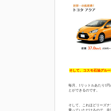
そして、コスモ石油グルー
毎月、1リットルあたり1
とができるのです。
そして、これほどリーズナ
乗っていただけるので、非