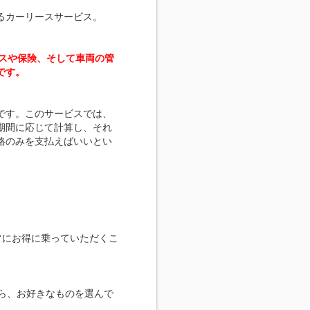
るカーリースサービス。
スや保険、そして車両の管
です。
です。このサービスでは、
期間に応じて計算し、それ
格のみを支払えばいいとい
常にお得に乗っていただくこ
ら、お好きなものを選んで