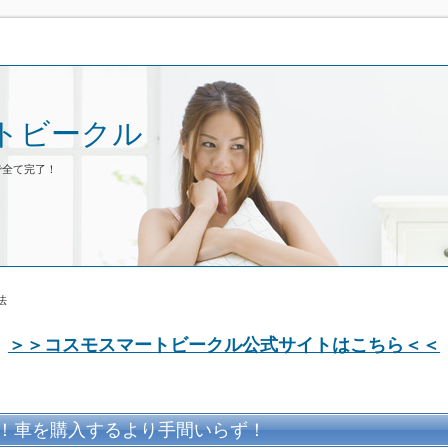
トビークル
で全て完了！
法
＞＞コスモスマートビークル公式サイトはこちら＜＜
！車を購入するより手間いらず！