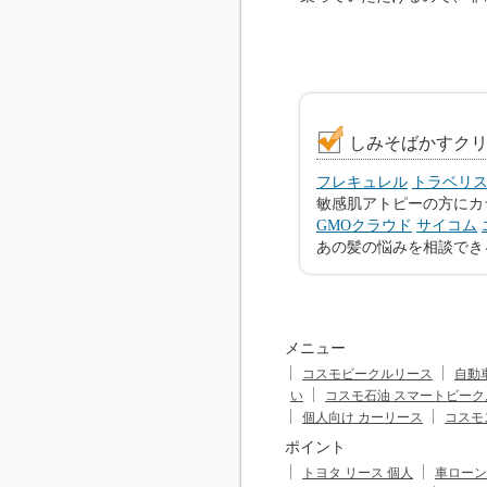
しみそばかすク
フレキュレル
トラベリ
敏感肌アトピーの方にカ
GMOクラウド
サイコム
あの髪の悩みを相談でき
メニュー
コスモビークルリース
自動
い
コスモ石油 スマートビーク
個人向け カーリース
コスモ
ポイント
トヨタ リース 個人
車ローン